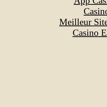
App Cas
Casin
Meilleur Sit
Casino E