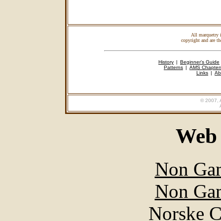
All marquetry i
copyright and are th
History
|
Beginner's Guide
Patterns
|
AMS Chapter
Links
|
Ab
© 2007, 
Web 
Non Gam
Non Gam
Norske C