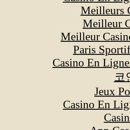
Meilleurs 
Meilleur 
Meilleur Casin
Paris Sport
Casino En Ligne
코
Jeux Po
Casino En Lig
Casin