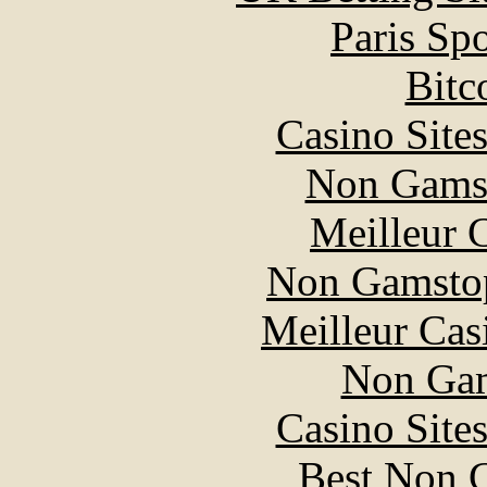
Paris Sp
Bitc
Casino Site
Non Gams
Meilleur 
Non Gamstop
Meilleur Cas
Non Gam
Casino Site
Best Non 