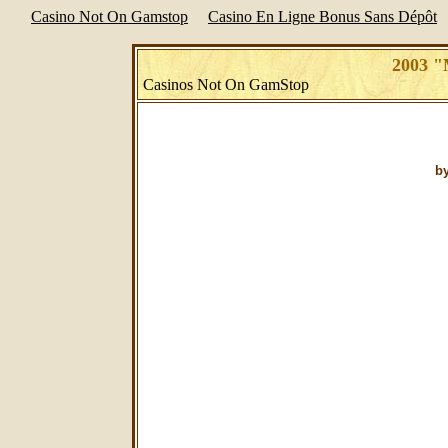
Casino Not On Gamstop
Casino En Ligne Bonus Sans Dépôt
2003 "
Casinos Not On GamStop
b