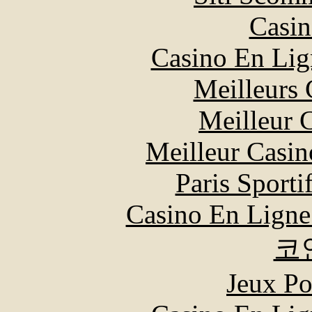
Casin
Casino En Lig
Meilleurs 
Meilleur 
Meilleur Casin
Paris Sport
Casino En Ligne
코
Jeux Po