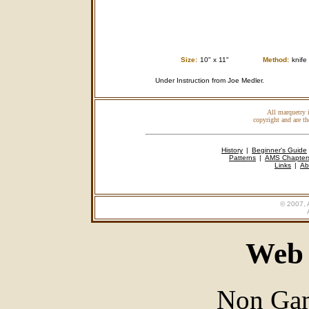
Size:
10" x 11"
Method:
knife
Under Instruction from Joe Medler.
All marquetry i
copyright and are th
History
|
Beginner's Guide
Patterns
|
AMS Chapter
Links
|
Ab
© 2007, 
Web 
Non Gam