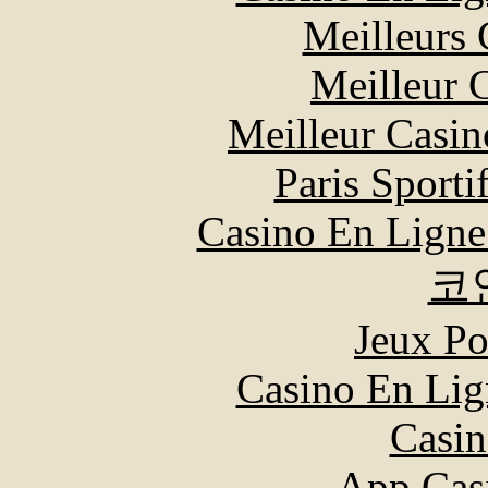
Meilleurs 
Meilleur 
Meilleur Casin
Paris Sport
Casino En Ligne
코
Jeux Po
Casino En Lig
Casin
App Cas