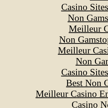
Casino Site
Non Gams
Meilleur 
Non Gamstop
Meilleur Cas
Non Gam
Casino Site
Best Non 
Meilleur Casino E
Casino N