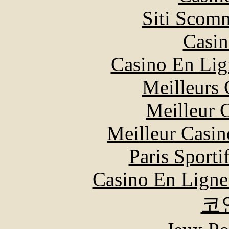
Siti Scom
Casin
Casino En Lig
Meilleurs 
Meilleur 
Meilleur Casin
Paris Sport
Casino En Ligne
코