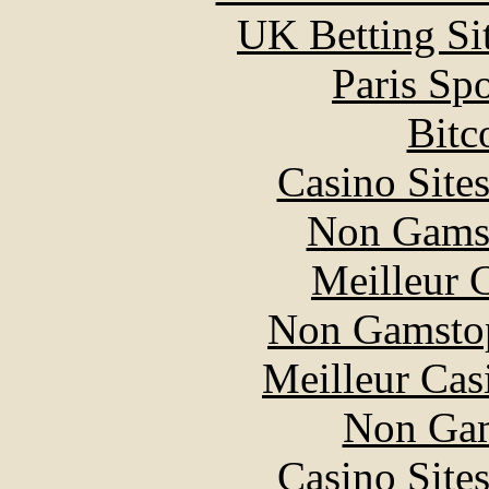
UK Betting Si
Paris Sp
Bitc
Casino Site
Non Gams
Meilleur 
Non Gamstop
Meilleur Cas
Non Gam
Casino Site