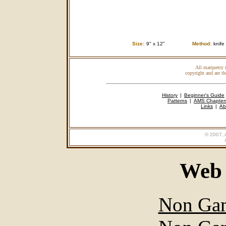
Size:
9" x 12"
Method:
knife
All marquetry i
copyright and are th
History
|
Beginner's Guide
Patterns
|
AMS Chapter
Links
|
Ab
© 2007, 
Web 
Non Gam