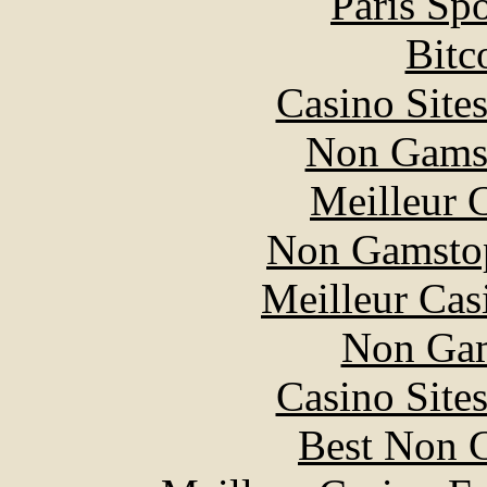
Paris Sp
Bitc
Casino Site
Non Gams
Meilleur 
Non Gamstop
Meilleur Cas
Non Gam
Casino Site
Best Non 