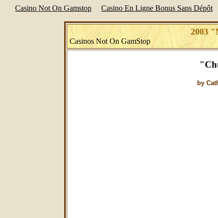
Casino Not On Gamstop
Casino En Ligne Bonus Sans Dépôt
2003 "
Casinos Not On GamStop
"Ch
by Cat