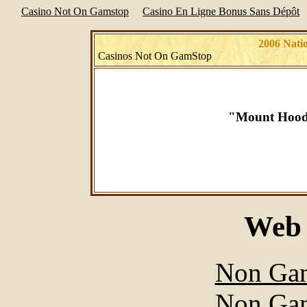
Casino Not On Gamstop
Casino En Ligne Bonus Sans Dépôt
2006 Nati
Casinos Not On GamStop
"Mount Hood 
Web 
Non Gam
Non Gam