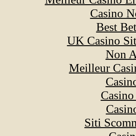
Casino N
Best Be
UK Casino Si
Non A
Meilleur Casi
Casin
Casino
Casin
Siti Scom