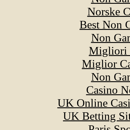
Norske C
Best Non 
Non Gam
Migliori
Miglior C
Non Gam
Casino N
UK Online Cas
UK Betting Si
Paris Sp