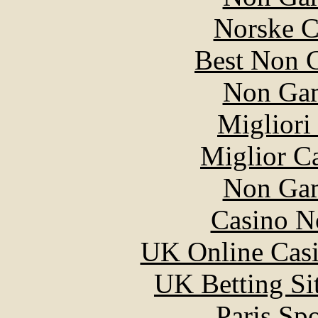
Norske C
Best Non 
Non Gam
Migliori
Miglior C
Non Gam
Casino N
UK Online Cas
UK Betting Si
Paris Sp