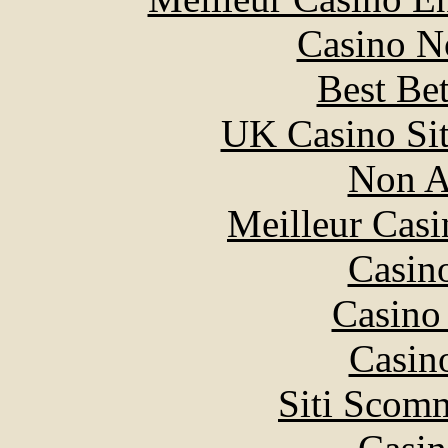
Casino N
Best Be
UK Casino Si
Non A
Meilleur Casi
Casin
Casino
Casin
Siti Scom