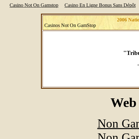
Casino Not On Gamstop
Casino En Ligne Bonus Sans Dépôt
2006 Nati
Casinos Not On GamStop
"Trib
Web 
Non Gam
Non Gam