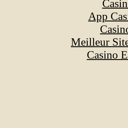
Casin
App Cas
Casin
Meilleur Sit
Casino E