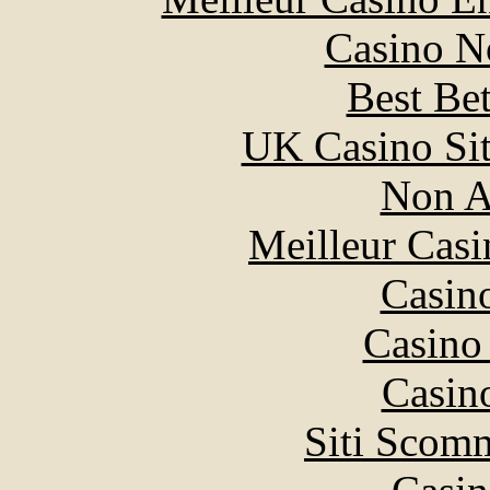
Casino N
Best Be
UK Casino Si
Non A
Meilleur Casi
Casin
Casino
Casin
Siti Scom