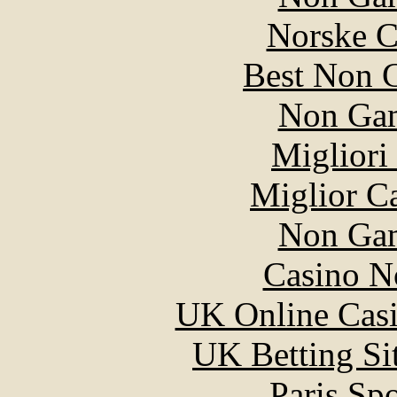
Norske C
Best Non 
Non Gam
Migliori
Miglior C
Non Gam
Casino N
UK Online Cas
UK Betting Si
Paris Sp