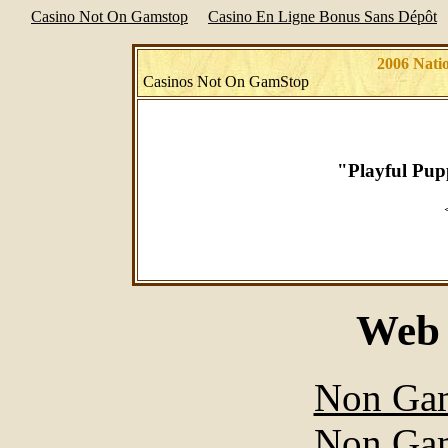
Casino Not On Gamstop
Casino En Ligne Bonus Sans Dépôt
2006 Nati
Casinos Not On GamStop
"Playful Pup
Web 
Non Gam
Non Gam