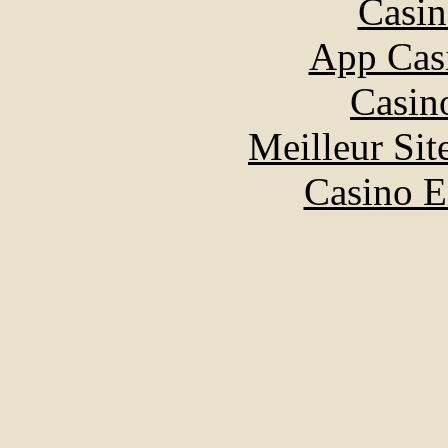
Casin
App Cas
Casin
Meilleur Sit
Casino E