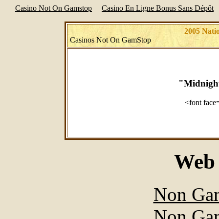
Casino Not On Gamstop
Casino En Ligne Bonus Sans Dépôt
2005 Nati
Casinos Not On GamStop
"Midnight
<font face
Web 
Non Gam
Non Gam