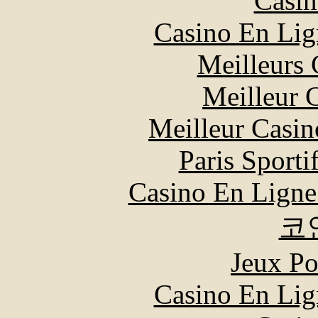
Casin
Casino En Lig
Meilleurs 
Meilleur 
Meilleur Casin
Paris Sport
Casino En Ligne
코
Jeux Po
Casino En Lig