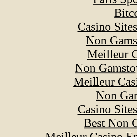
Bitc
Casino Site
Non Gams
Meilleur 
Non Gamstop
Meilleur Cas
Non Gam
Casino Site
Best Non 
Meilleur Casino E