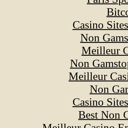
Bitc
Casino Site
Non Gams
Meilleur 
Non Gamstop
Meilleur Cas
Non Gam
Casino Site
Best Non 
Meilleur Casino E