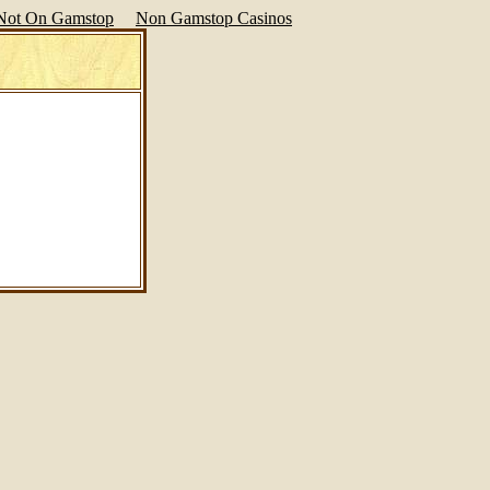
 Not On Gamstop
Non Gamstop Casinos