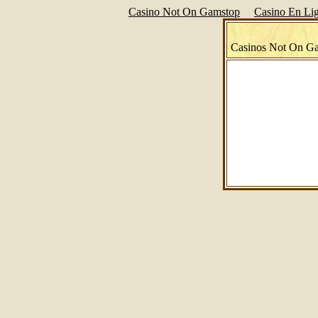
Casino Not On Gamstop
Casino En Li
Casinos Not On G