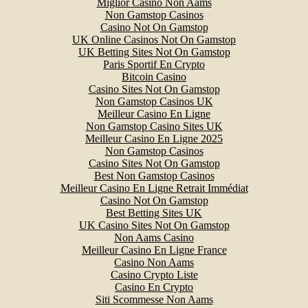
Miglior Casino Non Aams
Non Gamstop Casinos
Casino Not On Gamstop
UK Online Casinos Not On Gamstop
UK Betting Sites Not On Gamstop
Paris Sportif En Crypto
Bitcoin Casino
Casino Sites Not On Gamstop
Non Gamstop Casinos UK
Meilleur Casino En Ligne
Non Gamstop Casino Sites UK
Meilleur Casino En Ligne 2025
Non Gamstop Casinos
Casino Sites Not On Gamstop
Best Non Gamstop Casinos
Meilleur Casino En Ligne Retrait Immédiat
Casino Not On Gamstop
Best Betting Sites UK
UK Casino Sites Not On Gamstop
Non Aams Casino
Meilleur Casino En Ligne France
Casino Non Aams
Casino Crypto Liste
Casino En Crypto
Siti Scommesse Non Aams