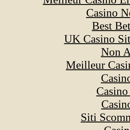
Casino N
Best Be
UK Casino Si
Non A
Meilleur Casi
Casin
Casino
Casin
Siti Scom